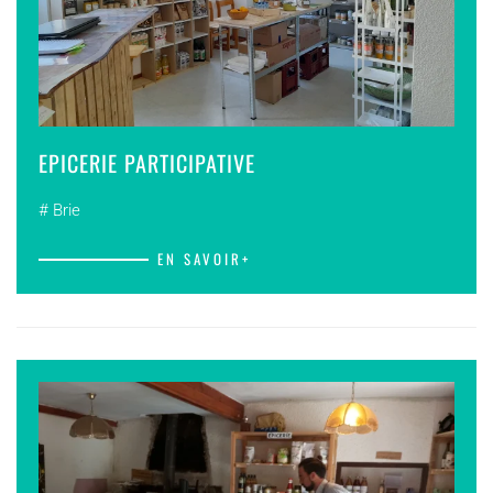
EPICERIE PARTICIPATIVE
# Brie
EN SAVOIR+