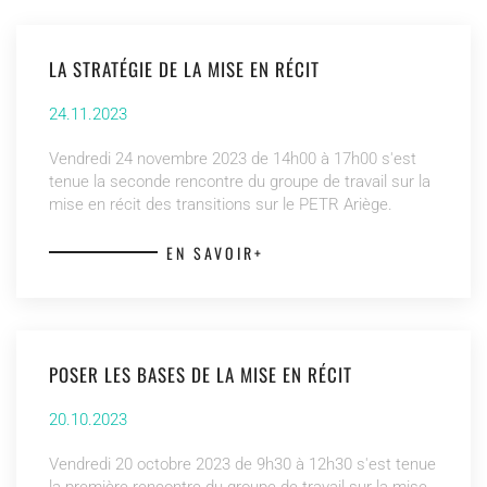
LA STRATÉGIE DE LA MISE EN RÉCIT
24.11.2023
Vendredi 24 novembre 2023 de 14h00 à 17h00 s'est
tenue la seconde rencontre du groupe de travail sur la
mise en récit des transitions sur le PETR Ariège.
EN SAVOIR+
POSER LES BASES DE LA MISE EN RÉCIT
20.10.2023
Vendredi 20 octobre 2023 de 9h30 à 12h30 s'est tenue
la première rencontre du groupe de travail sur la mise