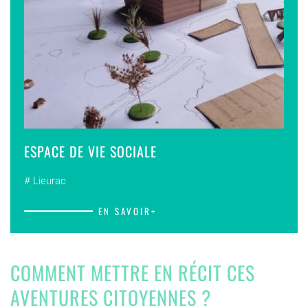
ESPACE DE VIE SOCIALE
# Lieurac
EN SAVOIR+
COMMENT METTRE EN RÉCIT CES
AVENTURES CITOYENNES ?