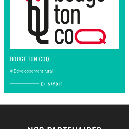
BOUGE TON COQ
# Développement rural
EN SAVOIR+