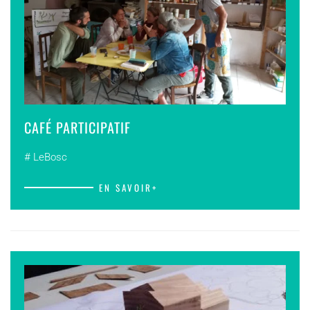
CAFÉ PARTICIPATIF
# LeBosc
EN SAVOIR+