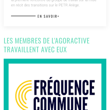
en récit des transitions sur le PETR Ariège.
EN SAVOIR+
LES MEMBRES DE L'AGORACTIVE
TRAVAILLENT AVEC EUX